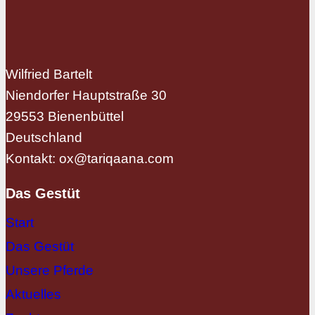
Wilfried Bartelt
Niendorfer Hauptstraße 30
29553 Bienenbüttel
Deutschland
Kontakt:
ox@tariqaana.com
Das Gestüt
Start
Das Gestüt
Unsere Pferde
Aktuelles